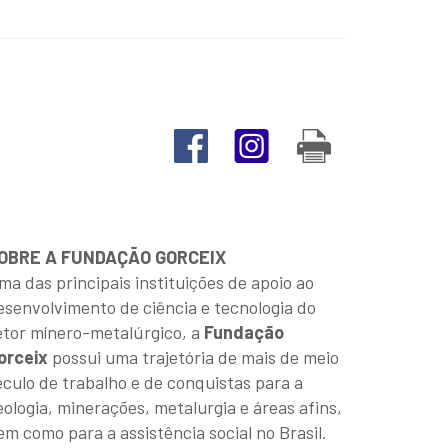
OBRE A FUNDAÇÃO GORCEIX
ma das principais instituições de apoio ao
esenvolvimento de ciência e tecnologia do
etor mínero-metalúrgico, a
Fundação
orceix
possui uma trajetória de mais de meio
éculo de trabalho e de conquistas para a
eologia, minerações, metalurgia e áreas afins,
em como para a assistência social no Brasil.