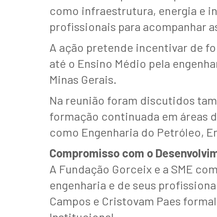
como infraestrutura, energia e 
profissionais para acompanhar a
A ação pretende incentivar de fo
até o Ensino Médio pela engenha
Minas Gerais.
Na reunião foram discutidos tam
formação continuada em áreas da 
como Engenharia do Petróleo, Eng
Compromisso com o Desenvolvi
A Fundação Gorceix e a SME com
engenharia e de seus profissiona
Campos e Cristovam Paes formali
Institucional.