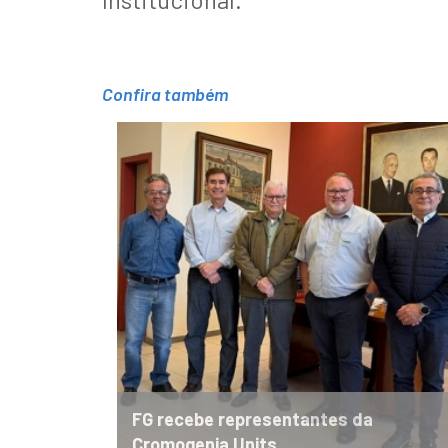
Confira também
FG recebe representantes da
Cromogenia Units