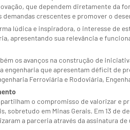
inovação, que dependem diretamente da fo
s demandas crescentes e promover o desen
rma lúdica e inspiradora, o interesse de e
ria, apresentando sua relevância e funcio
bém os avanços na construção de iniciativa
engenharia que apresentam déficit de prof
enharia Ferroviária e Rodoviária, Engenha
mento
partilham o compromisso de valorizar e p
is, sobretudo em Minas Gerais. Em 13 de d
zaram a parceria através da assinatura d