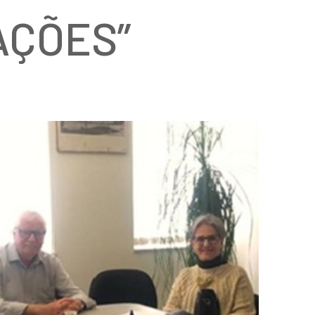
AÇÕES”