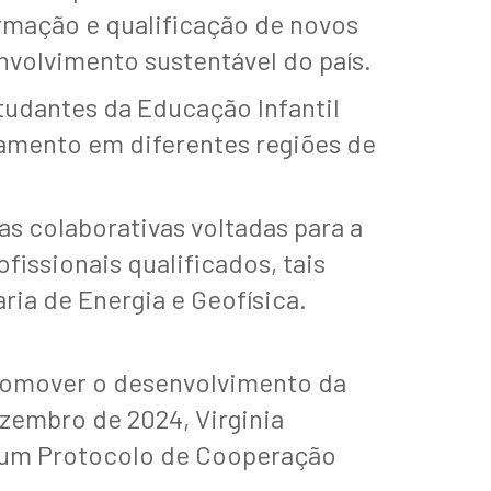
rmação e qualificação de novos
volvimento sustentável do país.
studantes da Educação Infantil
namento em diferentes regiões de
s colaborativas voltadas para a
issionais qualificados, tais
ria de Energia e Geofísica.
romover o desenvolvimento da
ezembro de 2024, Virginia
e um Protocolo de Cooperação