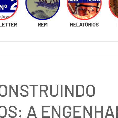
CONSTRUINDO
OS: A ENGENHA