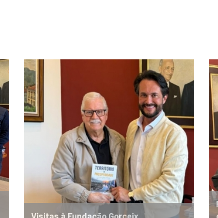
Visitas à Fundação Gorceix