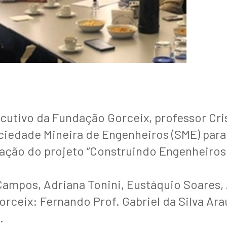
cutivo da Fundação Gorceix, professor Cri
ciedade Mineira de Engenheiros (SME) para
tação do projeto “Construindo Engenheiros
 Campos, Adriana Tonini, Eustáquio Soares,
orceix: Fernando Prof. Gabriel da Silva Ara
.