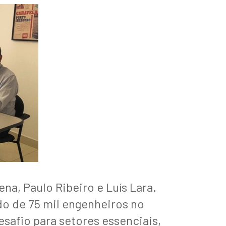
na, Paulo Ribeiro e Luís Lara.
do de 75 mil engenheiros no
esafio para setores essenciais,