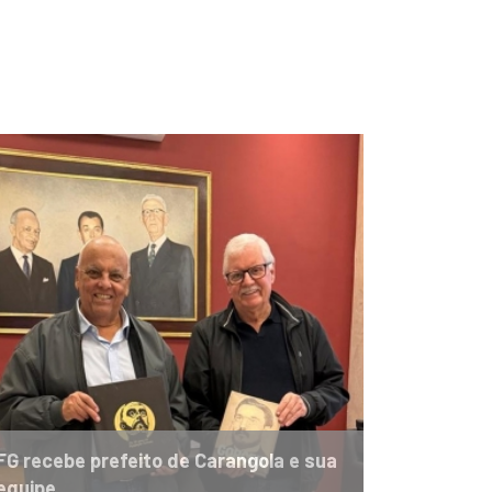
FG recebe prefeito de Carangola e sua
equipe