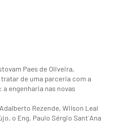
stovam Paes de Oliveira,
 tratar de uma parceria com a
: a engenharia nas novas
 Adalberto Rezende, Wilson Leal
újo, o Eng. Paulo Sérgio Sant´Ana